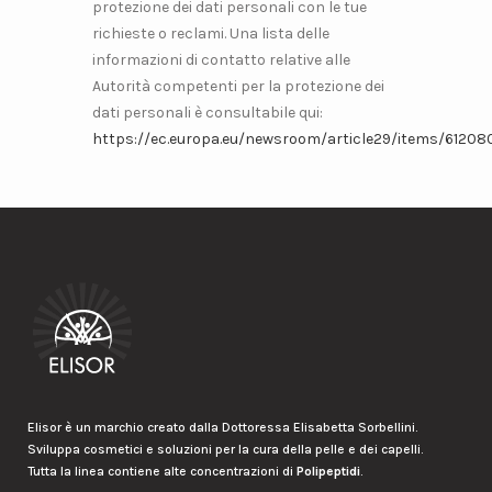
protezione dei dati personali con le tue
richieste o reclami. Una lista delle
informazioni di contatto relative alle
Autorità competenti per la protezione dei
dati personali è consultabile qui:
https://ec.europa.eu/newsroom/article29/items/61208
Elisor è un marchio creato dalla Dottoressa Elisabetta Sorbellini.
Sviluppa cosmetici e soluzioni per la cura della pelle e dei capelli.
Tutta la linea contiene alte concentrazioni di
Polipeptidi
.