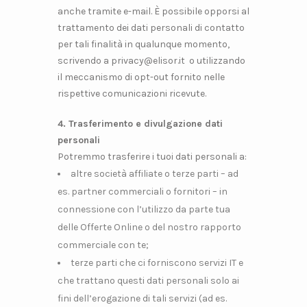
anche tramite e-mail. È possibile opporsi al
trattamento dei dati personali di contatto
per tali finalità in qualunque momento,
scrivendo a privacy@elisor.it o utilizzando
il meccanismo di opt-out fornito nelle
rispettive comunicazioni ricevute.
4. Trasferimento e divulgazione dati
personali
Potremmo trasferire i tuoi dati personali a:
altre società affiliate o terze parti – ad
es. partner commerciali o fornitori – in
connessione con l’utilizzo da parte tua
delle Offerte Online o del nostro rapporto
commerciale con te;
terze parti che ci forniscono servizi IT e
che trattano questi dati personali solo ai
fini dell’erogazione di tali servizi (ad es.