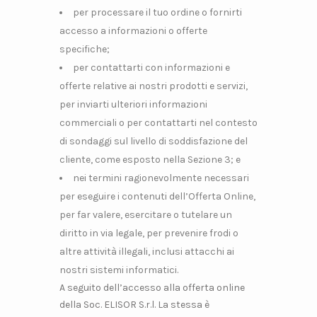
per processare il tuo ordine o fornirti
accesso a informazioni o offerte
specifiche;
per contattarti con informazioni e
offerte relative ai nostri prodotti e servizi,
per inviarti ulteriori informazioni
commerciali o per contattarti nel contesto
di sondaggi sul livello di soddisfazione del
cliente, come esposto nella Sezione 3; e
nei termini ragionevolmente necessari
per eseguire i contenuti dell’Offerta Online,
per far valere, esercitare o tutelare un
diritto in via legale, per prevenire frodi o
altre attività illegali, inclusi attacchi ai
nostri sistemi informatici.
A seguito dell’accesso alla offerta online
della Soc. ELISOR S.r.l. La stessa è