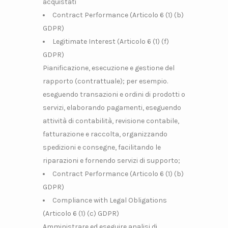
acquistati
Contract Performance (Articolo 6 (1) (b)
GDPR)
Legitimate Interest (Articolo 6 (1) (f)
GDPR)
Pianificazione, esecuzione e gestione del
rapporto (contrattuale); per esempio.
eseguendo transazioni e ordini di prodotti o
servizi, elaborando pagamenti, eseguendo
attività di contabilità, revisione contabile,
fatturazione e raccolta, organizzando
spedizioni e consegne, facilitando le
riparazioni e fornendo servizi di supporto;
Contract Performance (Articolo 6 (1) (b)
GDPR)
Compliance with Legal Obligations
(Articolo 6 (1) (c) GDPR)
Amministrare ed eseguire analisi di