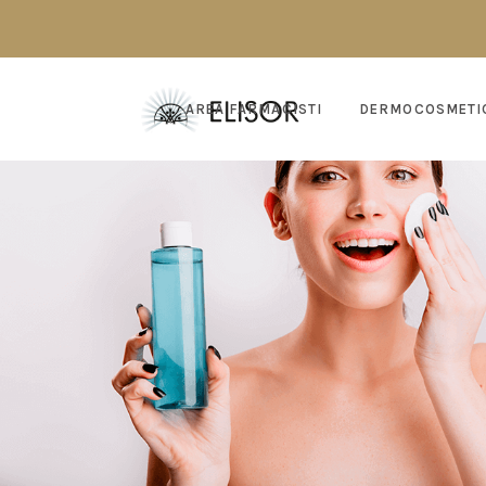
AREA FARMACISTI
DERMOCOSMETI