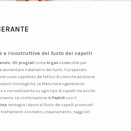
NERANTE
e ricostruttiva del fusto dei capelli
enolo, Oli pregiati
come
Argan
e
Lino
utile per
 e aumentare il diametro del fusto. Il preparato
el cuoio capelluto dei fattori di crescita ad azione
erazioni tricologiche. La Maschera rigenerante
te e normalizzante su ogni tipo di capelli ma anche
ionante. La combinazione di
Peptidi
con il
tina
reintegra i danni al fusto dei capelli provocati
 trattamenti cosmetici, inquinamento, raggi UV).