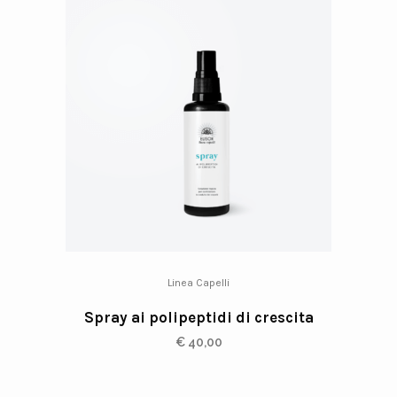
Linea Capelli
Spray ai polipeptidi di crescita
€
40,00