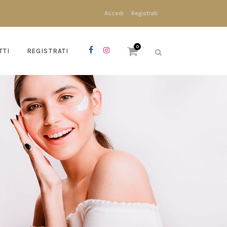
Accedi
Registrati
0
TTI
REGISTRATI